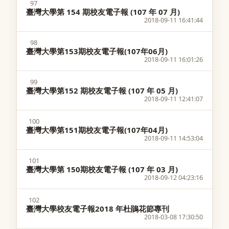
97
臺灣大學第 154 期校友電子報 (107 年 07 月)
2018-09-11 16:41:44
98
臺灣大學第153期校友電子報(107年06月)
2018-09-11 16:01:26
99
臺灣大學第152 期校友電子報 (107 年 05 月)
2018-09-11 12:41:07
100
臺灣大學第151期校友電子報(107年04月)
2018-09-11 14:53:04
101
臺灣大學第 150期校友電子報 (107 年 03 月)
2018-09-12 04:23:16
102
臺灣大學校友電子報2018 年杜鵑花節專刊
2018-03-08 17:30:50