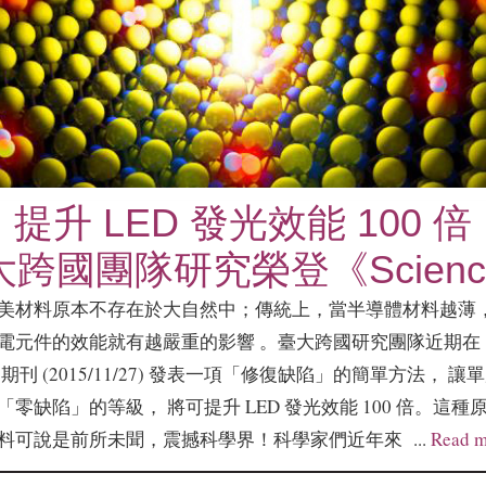
提升 LED 發光效能 100 倍
大跨國團隊研究榮登《Scienc
美材料原本不存在於大自然中；傳統上，當半導體材料越薄
電元件的效能就有越嚴重的影響 。臺大跨國研究團隊近期在
ce》期刊 (2015/11/27) 發表一項「修復缺陷」的簡單方法， 
零缺陷」的等級， 將可提升 LED 發光效能 100 倍。這
料可說是前所未聞，震撼科學界！科學家們近年來 ...
Read m