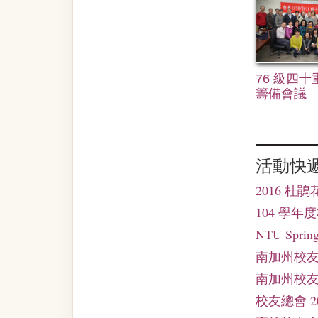
76 級四
籌備會議
活動快
2016 
104 學
NTU Sp
南加州校友
南加州校友
校友總會 2