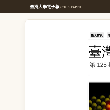
臺灣大學電子報
NTU E-PAPER
臺大首頁
臺
第 12