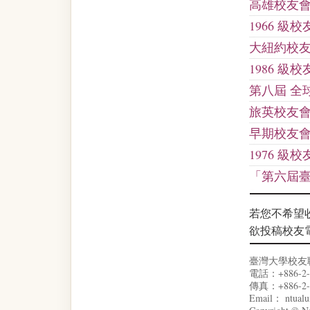
高雄校友會
1966 級
大紐約校友會 Tr
1986 級
第八屆 全球
旅英校友會 
早期校友會 20
1976 級
「第六屆
若您不希望
欲投稿校友
臺灣大學校友
電話：+886-2-3
傳真：+886-2-2
Email： ntualu