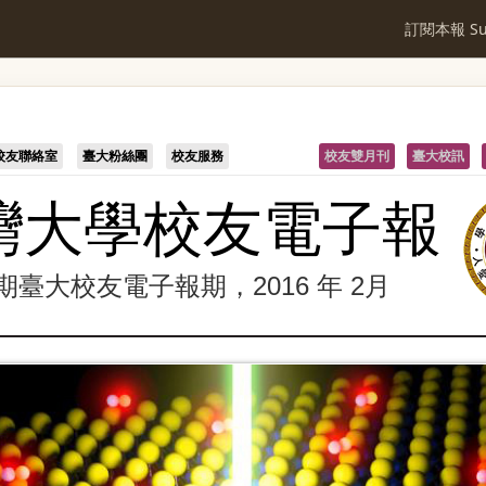
訂閱本報 Sub
校友聯絡室
臺大粉絲團
校友服務
校友雙月刊
臺大校訊
灣大學校友電子報
5 期臺大校友電子報期，2016 年 2月