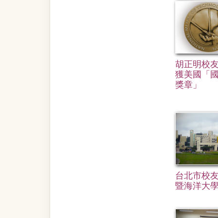
胡正明校友 
獲美國「
獎章」
台北市校友
暨海洋大學