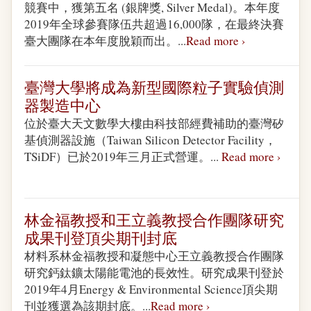
競賽中，獲第五名 (銀牌獎, Silver Medal)。本年度
2019年全球參賽隊伍共超過16,000隊，在最終決賽
臺大團隊在本年度脫穎而出。...
Read more ›
臺灣大學將成為新型國際粒子實驗偵測
器製造中心
位於臺大天文數學大樓由科技部經費補助的臺灣矽
基偵測器設施（Taiwan Silicon Detector Facility，
TSiDF）已於2019年三月正式營運。...
Read more ›
林金福教授和王立義教授合作團隊研究
成果刊登頂尖期刊封底
材料系林金福教授和凝態中心王立義教授合作團隊
研究鈣鈦鑛太陽能電池的長效性。研究成果刊登於
2019年4月Energy & Environmental Science頂尖期
刊並獲選為該期封底。...
Read more ›