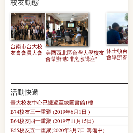
校友動態
台南市台大校
休士頓台大
友會會員大會
美國西北區台灣大學校友
會舉辦春季
會舉辦“咖啡烹煮講座”
活動快遞
臺大校友中心已搬遷至總圖書館1樓
B74校友三十重聚 (2019年6月1日 )
B64校友四十重聚 (2019年11月15日)
B55校友五十重聚(2020年3月7日 籌備中)