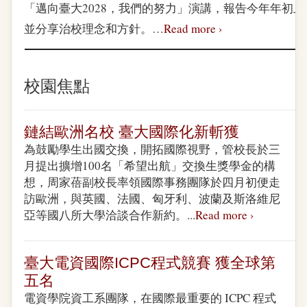
「邁向臺大2028，我們的努力」演講，報告今年年初
並分享治校理念和方針。…
Read more ›
校園焦點
鏈結歐洲名校 臺大國際化新斬獲
為鼓勵學生出國交換，開拓國際視野，管校長於三
月提出擴增100名「希望出航」交換生獎學金的構
想，周家蓓副校長率領國際事務團隊於四月初便走
訪歐洲，與英國、法國、匈牙利、波蘭及斯洛維尼
亞等國八所大學洽談合作新約。...
Read more ›
臺大電資國際ICPC程式競賽 獲全球第
五名
電資學院資工系團隊，在國際最重要的 ICPC 程式