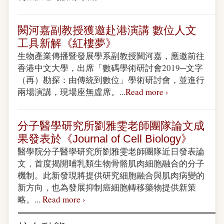
闕河嘉副教授獲邀赴港演講 數位人文
工具新解《紅樓夢》
生物產業傳播暨發展學系副教授闕河嘉，應邀前往
香港中文大學，出席「數碼學術研討會2019─文字
（再）勘探：由傳統到數位」學術研討會，並進行
兩場演講，現場座無虛席。...
Read more ›
分子醫學研究所劉雅雯老師團隊論文成
果發表於《Journal of Cell Biology》
醫學院分子醫學研究所劉雅雯老師團隊近日發表論
文，首度揭開哺乳類生物骨骼肌肉細胞融合的分子
機制。此新發現將提供研究細胞融合與肌肉病變的
新方向，也為發展抑制癌細胞轉移藥物提供新策
略。...
Read more ›