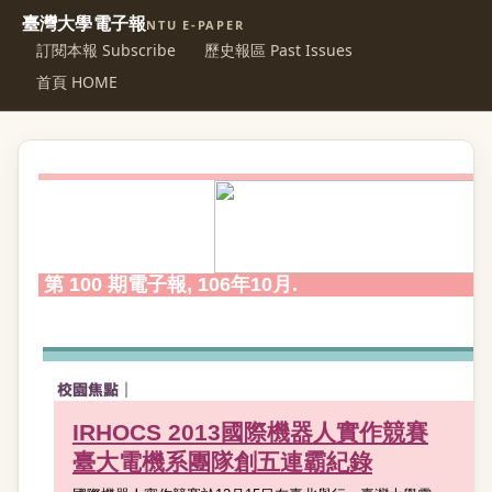
臺灣大學電子報
NTU E-PAPER
訂閱本報 Subscribe
歷史報區 Past Issues
首頁 HOME
第 100 期電子報, 106年10月.
國際機器人實作競賽
IRHOCS 2013
臺大電機系團隊創五連霸紀錄