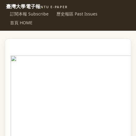
臺灣大學電子報
NTU E-PAPER
訂閱本報 Subscribe
歷史報區 Past Issues
首頁 HOME