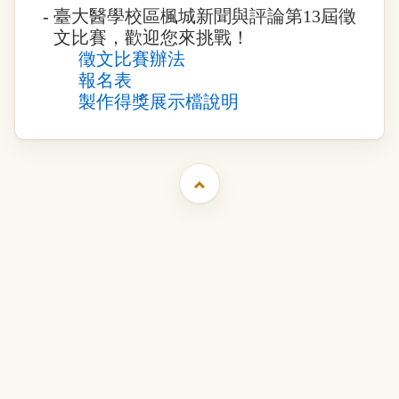
-
臺大醫學校區楓城新聞與評論第13屆徵
文比賽，歡迎您來挑戰！
徵文比賽辦法
報名表
製作得獎展示檔說明