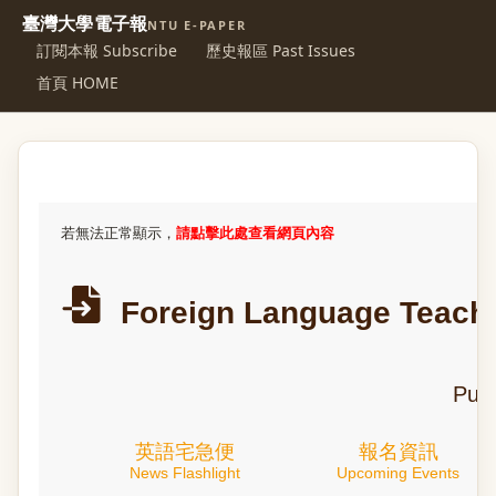
臺灣大學電子報
NTU E-PAPER
訂閱本報 Subscribe
歷史報區 Past Issues
首頁 HOME
若無法正常顯示，
請點擊此處查看網頁內容
Foreign Language Teachi
Publ
英語宅急便
報名資訊
News Flashlight
Upcoming Events