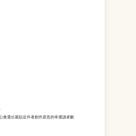
。
w。中心會選出最貼近作者創作原意的幸運讀者數