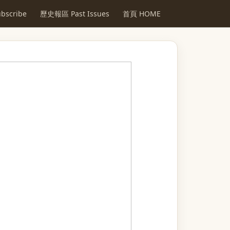
scribe
歷史報區 Past Issues
首頁 HOME