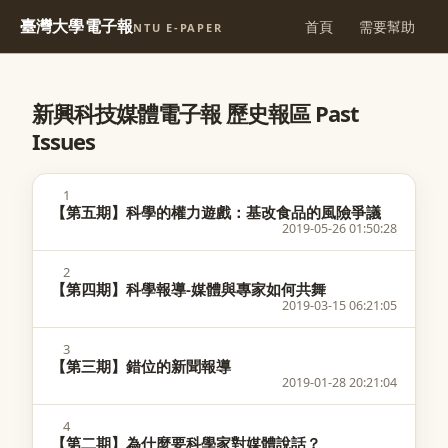
臺灣大學電子報
首頁
需要幫助
NTU E-PAPER
新興科技媒體電子報 歷史報區 Past
Issues
1
【第五期】科學的權力遊戲：基改食品的風險爭議
2019-05-26 01:50:28
2
【第四期】科學報導-媒體與專家如何共舞
2019-03-15 06:21:05
3
【第三期】錯位的新聞報導
2019-01-28 20:21:04
4
【第二期】為什麼要科學家對媒體說話？