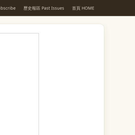
scribe
歷史報區 Past Issues
首頁 HOME