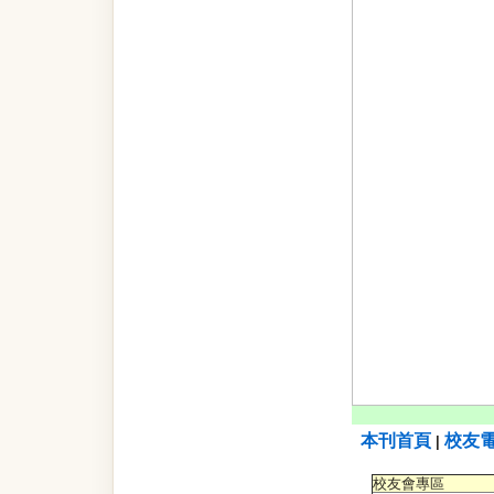
本刊首頁
校友
|
校友會專區