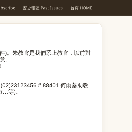
scribe
歷史報區 Past Issues
首頁 HOME
件
)
。朱教官是我們系上教官，以前對
意。
!
電
(02)23123456 # 88401
何雨蓁助教
市…等
)
。