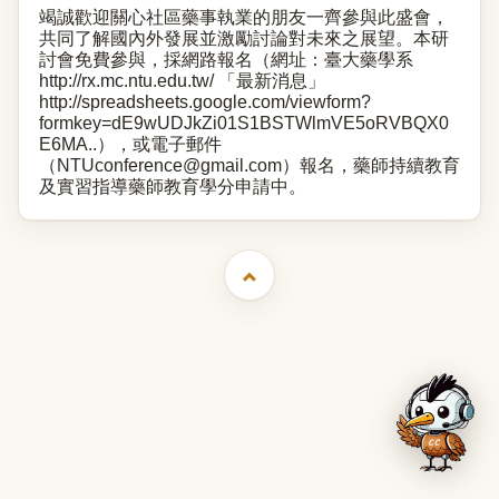
竭誠歡迎關心社區藥事執業的朋友一齊參與此盛會，
共同了解國內外發展並激勵討論對未來之展望。本研
討會免費參與，採網路報名（網址：臺大藥學系
http://rx.mc.ntu.edu.tw/
「最新消息」
http://spreadsheets.google.com/viewform?
formkey=dE9wUDJkZi01S1BSTWlmVE5oRVBQX0
E6MA
..），或電子郵件
（
NTUconference@gmail.com
）報名，藥師持續教育
及實習指導藥師教育學分申請中。