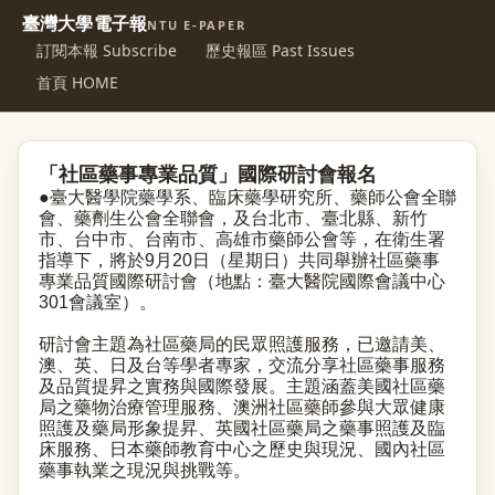
臺灣大學電子報
NTU E-PAPER
訂閱本報 Subscribe
歷史報區 Past Issues
首頁 HOME
「社區藥事專業品質」國際研討會報名
●臺大醫學院藥學系、臨床藥學研究所、藥師公會全聯
會、藥劑生公會全聯會，及台北市、臺北縣、新竹
市、台中市、台南市、高雄市藥師公會等，在衛生署
指導下，將於9月20日（星期日）共同舉辦社區藥事
專業品質國際研討會（地點：臺大醫院國際會議中心
301會議室）。
研討會主題為社區藥局的民眾照護服務，已邀請美、
澳、英、日及台等學者專家，交流分享社區藥事服務
及品質提昇之實務與國際發展。主題涵蓋美國社區藥
局之藥物治療管理服務、澳洲社區藥師參與大眾健康
照護及藥局形象提昇、英國社區藥局之藥事照護及臨
床服務、日本藥師教育中心之歷史與現況、國內社區
藥事執業之現況與挑戰等。