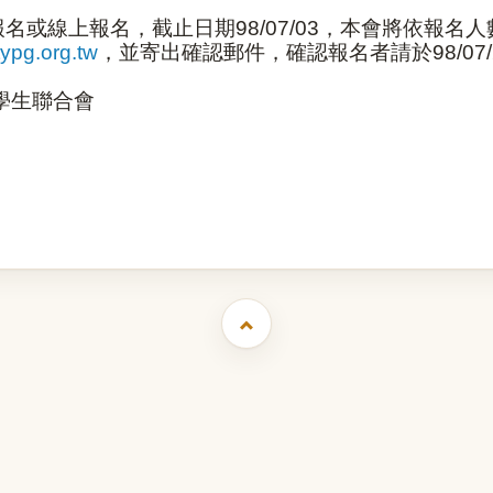
報名或線上報名，截止日期
98/07/03
，本會將依報名人
ypg.org.tw
，並寄出確認郵件，確認報名者請於
98/07
學生聯合會