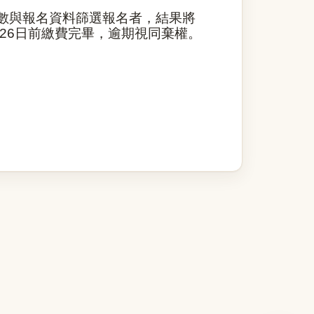
數與報名資料篩選報名者，結果將
/26
日前繳費完畢，逾期視同棄權。