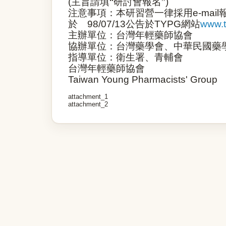
(
主旨請填
“
研討會報名”
)
注意事項：本研習營一律採用
e-mail
於
98/07/13
公告於
TYPG
網站
www.t
主辦單位：台灣年輕藥師協會
協辦單位：台灣藥學會、中華民國藥
指導單位：衛生署、青輔會
台灣年輕藥師協會
Taiwan Young Pharmacists' Group
attachment_1
attachment_2