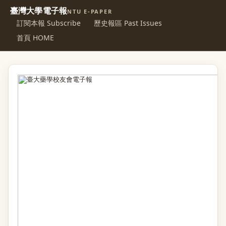
臺灣大學電子報
NTU E-PAPER
訂閱本報 Subscribe
歷史報區 Past Issues
首頁 HOME