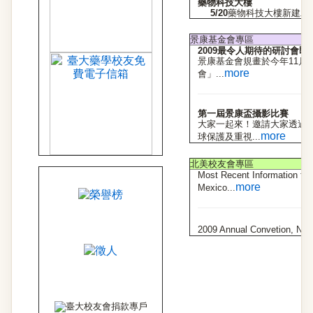
藥物科技大樓
5/20
藥物科技大樓新建工
景康基金會專區
2009最令人期待的研討會即
景康基金會規畫於今年11月2
more
會」...
第一屆景康盃攝影比賽
大家一起來！邀請大家透過
more
球保護及重視...
北美校友會專區
Most Recent Information fo
more
Mexico...
2009 Annual Convetion, NT