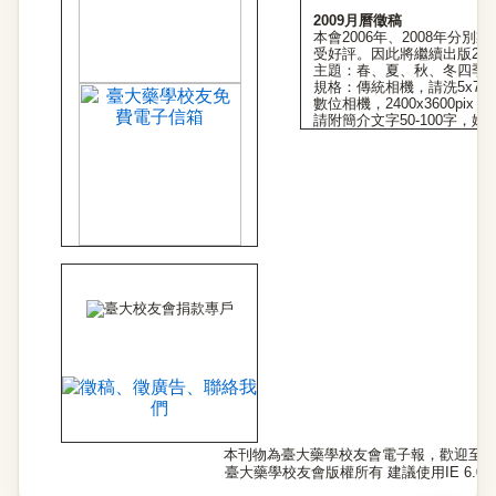
2009月曆徵稿
本會2006年、2008年分
受好評。因此將繼續出版20
主題：春、夏、秋、冬四季
規格：傳統相機，請洗5x7
數位相機，2400x3600pix
請附簡介文字50-100字，
本刊物為臺大藥學校友會電子報，歡迎至
臺大藥學校友會版權所有 建議使用IE 6.0以