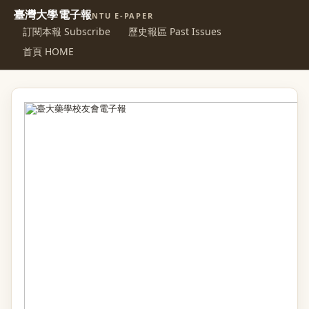
臺灣大學電子報
NTU E-PAPER
訂閱本報 Subscribe
歷史報區 Past Issues
首頁 HOME