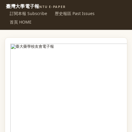
臺灣大學電子報
NTU E-PAPER
訂閱本報 Subscribe
歷史報區 Past Issues
首頁 HOME