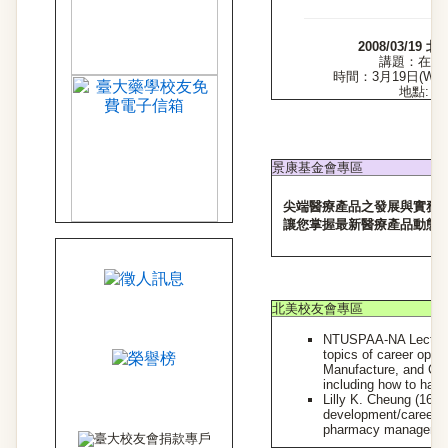
2008/03/19
講題：在北
時間：3月19日(W3), 
地點: 
景康基金會專區
尖端醫療產品之發展與實務研
讓您掌握最新醫療產品動態
北美校友會專區
NTUSPAA-NA Lecture 
topics of career oppo
Manufacture, and Con
including how to hand
Lilly K. Cheung (16) 
development/career la
pharmacy managers a