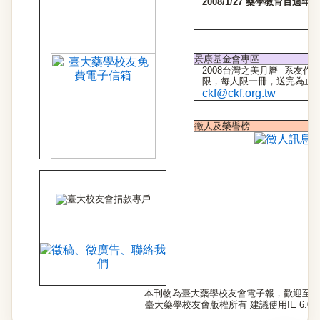
2008/1/27 藥學教育
景康基金會專區
2008台灣之美月曆─系友
限，每人限一冊，送完為止。請
ckf@ckf.org.tw
徵人及榮譽榜
本刊物為臺大藥學校友會電子報，歡迎至
臺大藥學校友會版權所有 建議使用IE 6.0以