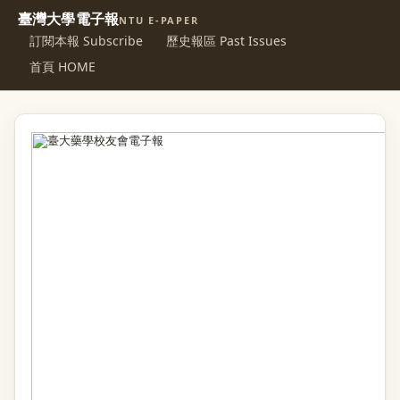
臺灣大學電子報
NTU E-PAPER
訂閱本報 Subscribe
歷史報區 Past Issues
首頁 HOME