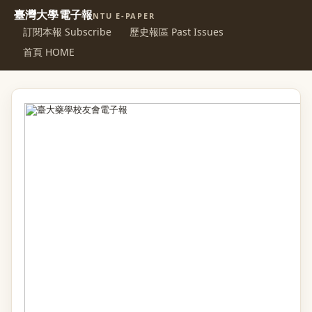
臺灣大學電子報
NTU E-PAPER
訂閱本報 Subscribe
歷史報區 Past Issues
首頁 HOME