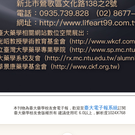
臺大電子報系統
本刊物為臺大藥學校友會電子報，歡迎至
訂閱
臺大藥學校友會版權所有 建議使用IE 6.0以上，解析度1024X768