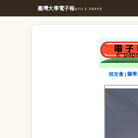
臺灣大學電子報
NTU E-PAPER
校友會
藥學
|