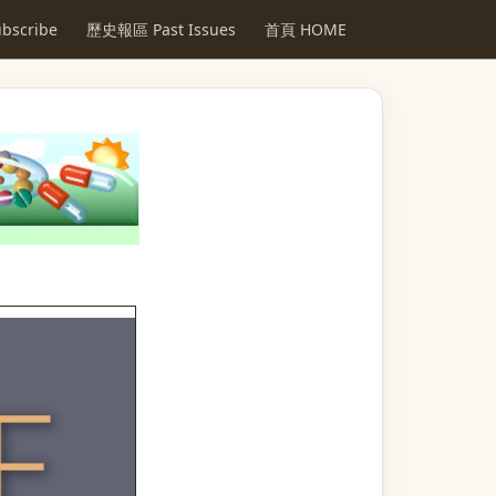
scribe
歷史報區 Past Issues
首頁 HOME