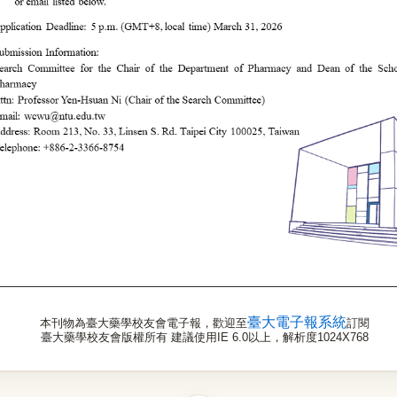
臺大電子報系統
本刊物為臺大藥學校友會電子報，歡迎至
訂閱
臺大藥學校友會版權所有 建議使用IE 6.0以上，解析度1024X768