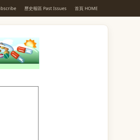
scribe
歷史報區 Past Issues
首頁 HOME