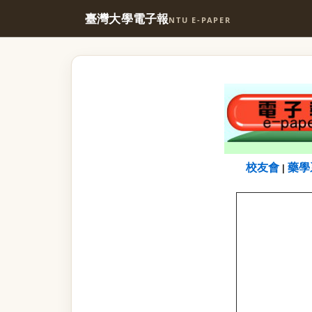
臺灣大學電子報
NTU E-PAPER
校友會
藥學
|