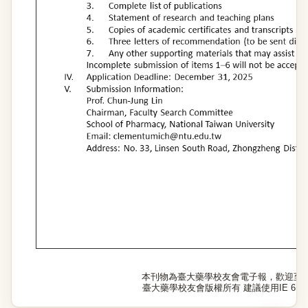
本刊物為臺大藥學校友會電子報，歡迎至
臺大藥學校友會版權所有 建議使用IE 6.0以