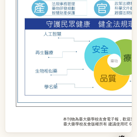
本刊物為臺大藥學校友會電子報，歡迎至
臺大藥學校友會版權所有 建議使用IE 6.0以