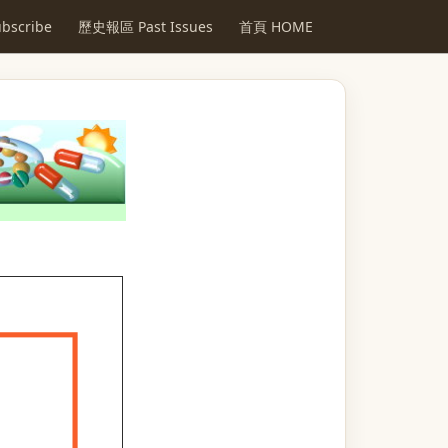
scribe
歷史報區 Past Issues
首頁 HOME