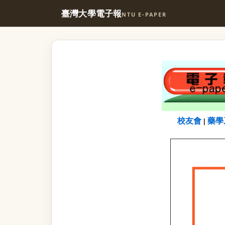
臺灣大學電子報
NTU E-PAPER
校友會
藥學
|