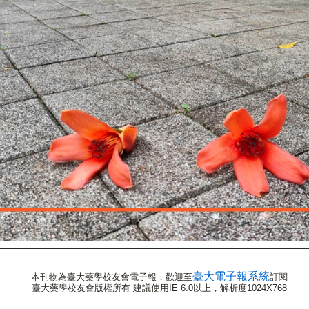
臺大電子報系統
本刊物為臺大藥學校友會電子報，歡迎至
訂閱
臺大藥學校友會版權所有 建議使用IE 6.0以上，解析度1024X768