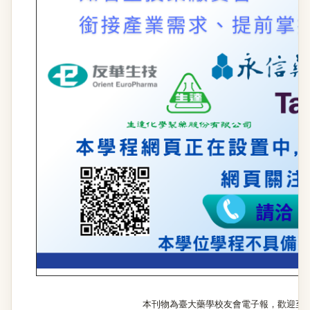
本刊物為臺大藥學校友會電子報，歡迎至