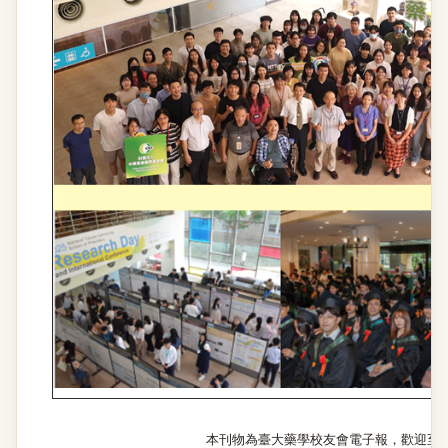
本刊物為臺大藥學校友會電子報，歡迎至