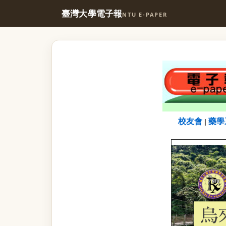
臺灣大學電子報
NTU E-PAPER
校友會
藥學
|