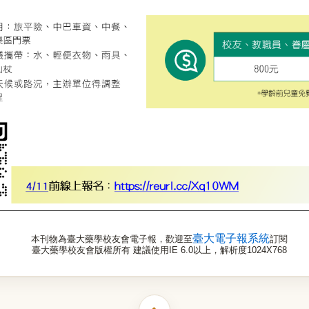
臺大電子報系統
本刊物為臺大藥學校友會電子報，歡迎至
訂閱
臺大藥學校友會版權所有 建議使用IE 6.0以上，解析度1024X768