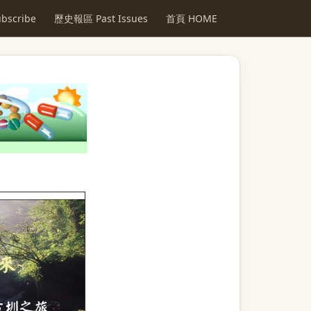
scribe
歷史報區 Past Issues
首頁 HOME