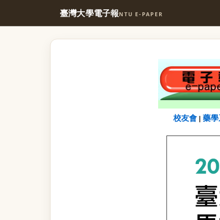
臺灣大學電子報
NTU E-PAPER
校友會
藥學
|