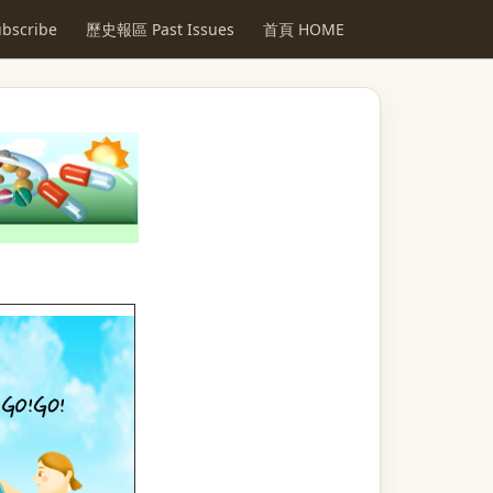
scribe
歷史報區 Past Issues
首頁 HOME