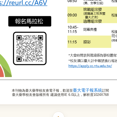
臺大電子報系統
本刊物為臺大藥學校友會電子報，歡迎至
訂閱
臺大藥學校友會版權所有 建議使用IE 6.0以上，解析度1024X768