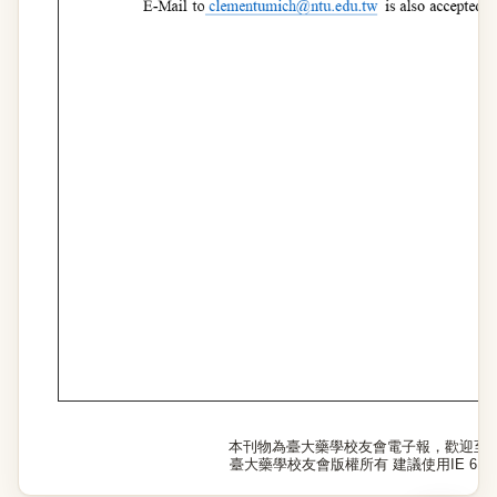
本刊物為臺大藥學校友會電子報，歡迎至
臺大藥學校友會版權所有 建議使用IE 6.0以