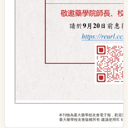
本刊物為臺大藥學校友會電子報，歡迎至
臺大藥學校友會版權所有 建議使用IE 6.0以