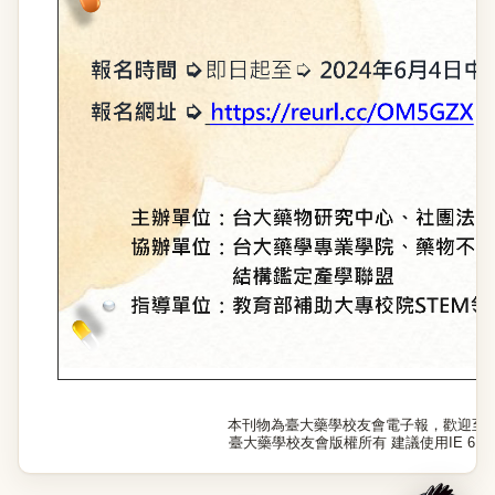
本刊物為臺大藥學校友會電子報，歡迎至
臺大藥學校友會版權所有 建議使用IE 6.0以