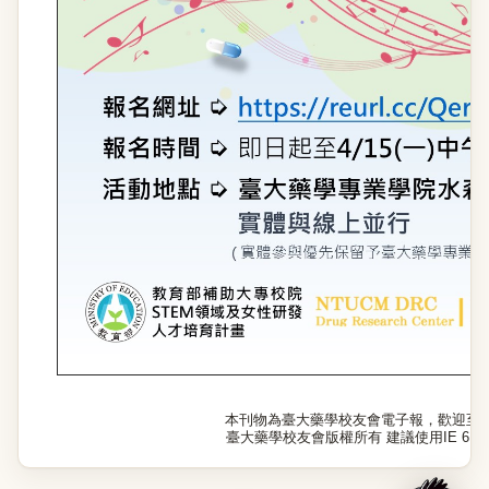
本刊物為臺大藥學校友會電子報，歡迎至
臺大藥學校友會版權所有 建議使用IE 6.0以