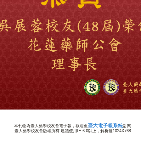
臺大電子報系統
本刊物為臺大藥學校友會電子報，歡迎至
訂閱
臺大藥學校友會版權所有 建議使用IE 6.0以上，解析度1024X768