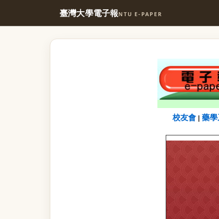
臺灣大學電子報
NTU E-PAPER
校友會
藥學
|