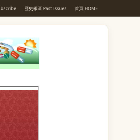
scribe
歷史報區 Past Issues
首頁 HOME