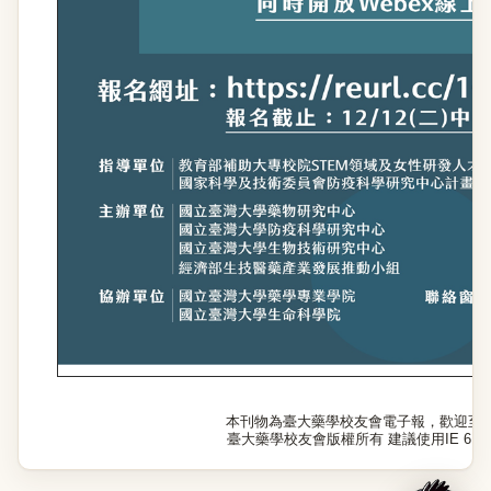
本刊物為臺大藥學校友會電子報，歡迎至
臺大藥學校友會版權所有 建議使用IE 6.0以