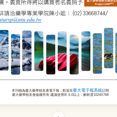
臺大電子報系統
本刊物為臺大藥學校友會電子報，歡迎至
訂閱
臺大藥學校友會版權所有 建議使用IE 6.0以上，解析度1024X768