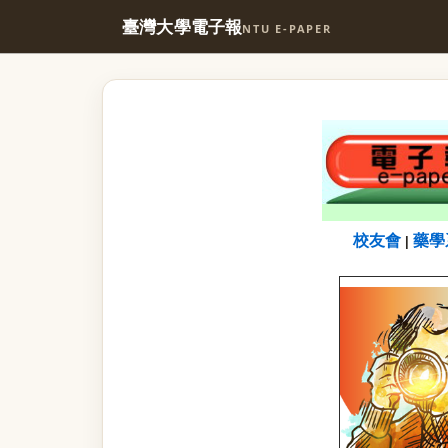
臺灣大學電子報
NTU E-PAPER
校友會
藥學
|