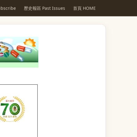
scribe
歷史報區 Past Issues
首頁 HOME