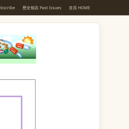
scribe
歷史報區 Past Issues
首頁 HOME