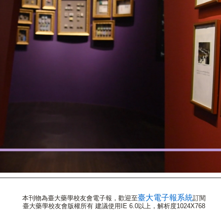
臺大電子報系統
本刊物為臺大藥學校友會電子報，歡迎至
訂閱
臺大藥學校友會版權所有 建議使用IE 6.0以上，解析度1024X768