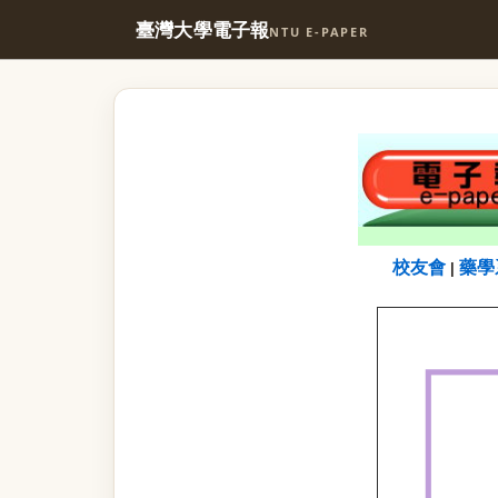
臺灣大學電子報
NTU E-PAPER
校友會
藥學
|