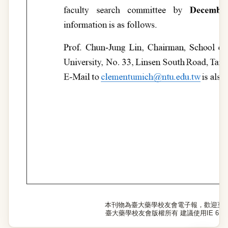
本刊物為臺大藥學校友會電子報，歡迎至
臺大藥學校友會版權所有 建議使用IE 6.0以