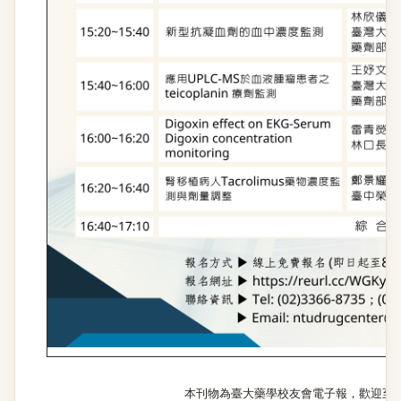
本刊物為臺大藥學校友會電子報，歡迎至