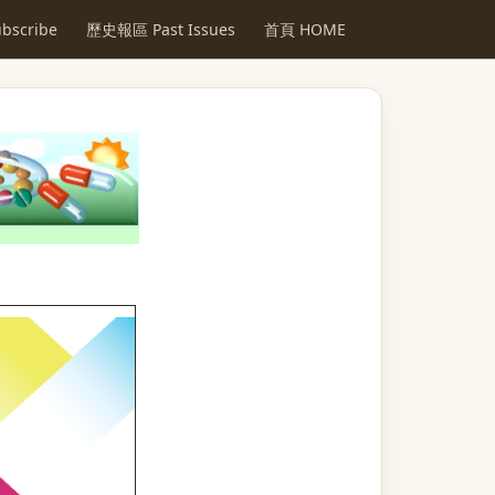
scribe
歷史報區 Past Issues
首頁 HOME