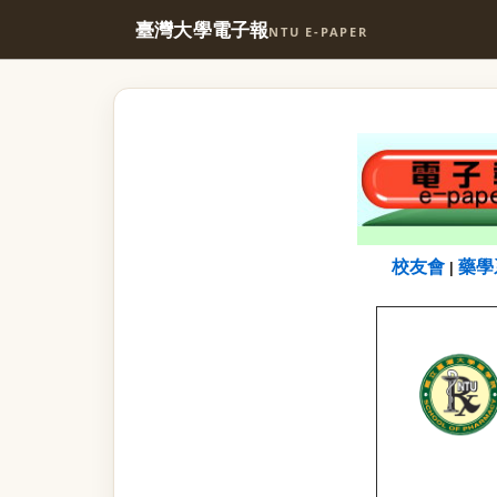
臺灣大學電子報
NTU E-PAPER
校友會
藥學
|