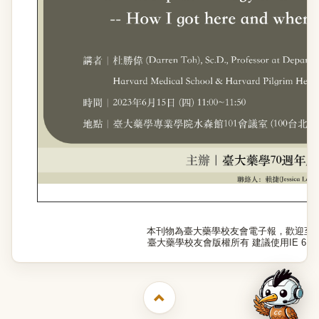
本刊物為臺大藥學校友會電子報，歡迎至
臺大藥學校友會版權所有 建議使用IE 6.0以