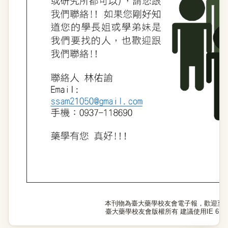
本刊物為臺大藥學校友會電子報，歡迎至
臺大藥學校友會版權所有 建議使用IE 6.0以