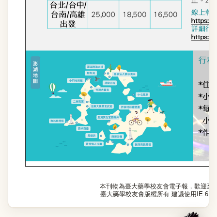
本刊物為臺大藥學校友會電子報，歡迎至
臺大藥學校友會版權所有 建議使用IE 6.0以