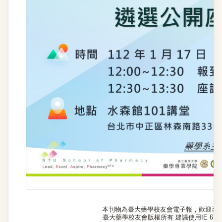
本刊物為臺大藥學校友會電子報，歡迎至
臺大藥學校友會版權所有 建議使用IE 6.0以