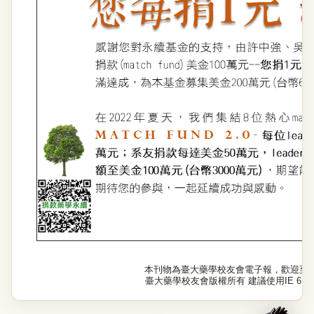
本刊物為臺大藥學校友會電子報，歡迎至
臺大藥學校友會版權所有 建議使用IE 6.0以