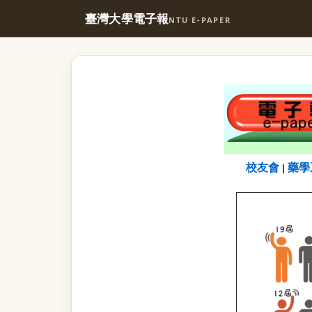
臺灣大學電子報
NTU E-PAPER
校友會
藥學
|