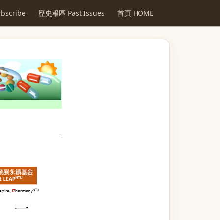
scribe
歷史報區 Past Issues
首頁 HOME