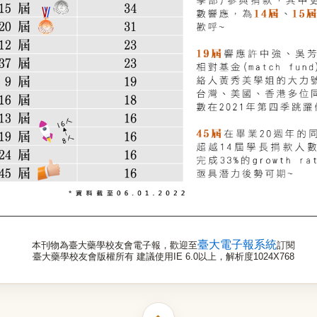
臺大電子報系統
本刊物為臺大藥學校友會電子報，歡迎至
訂閱
臺大藥學校友會版權所有 建議使用IE 6.0以上，解析度1024X768