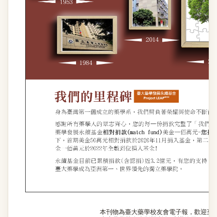
本刊物為臺大藥學校友會電子報，歡迎至