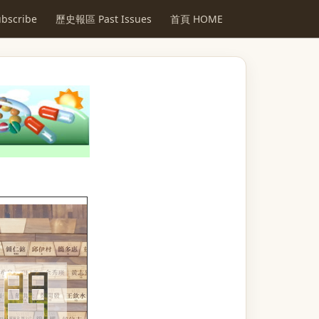
scribe
歷史報區 Past Issues
首頁 HOME