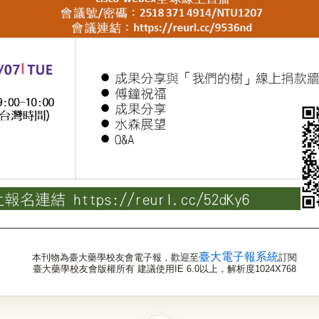
臺大電子報系統
本刊物為臺大藥學校友會電子報，歡迎至
訂閱
臺大藥學校友會版權所有 建議使用IE 6.0以上，解析度1024X768