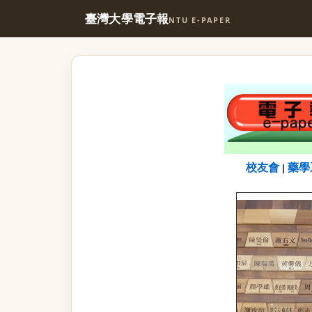
臺灣大學電子報
NTU E-PAPER
校友會
藥學
|