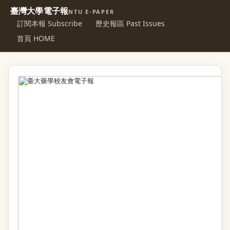
臺灣大學電子報
NTU E-PAPER
訂閱本報 Subscribe
歷史報區 Past Issues
首頁 HOME