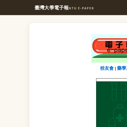
臺灣大學電子報
NTU E-PAPER
校友會
藥學
|