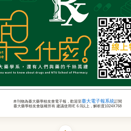
臺大電子報系統
本刊物為臺大藥學校友會電子報，歡迎至
訂閱
臺大藥學校友會版權所有 建議使用IE 6.0以上，解析度1024X768