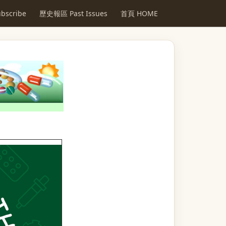
scribe
歷史報區 Past Issues
首頁 HOME