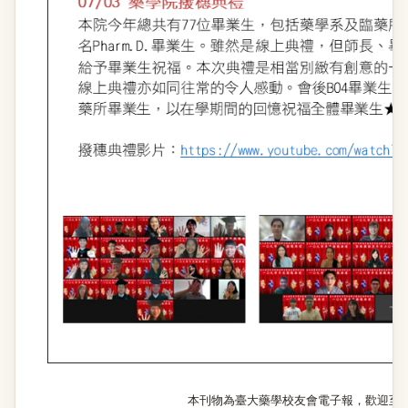
本刊物為臺大藥學校友會電子報，歡迎至