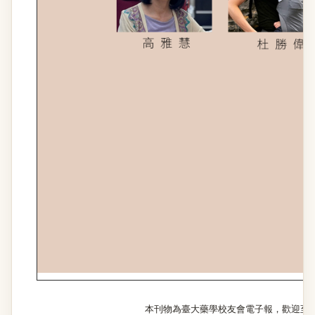
本刊物為臺大藥學校友會電子報，歡迎至